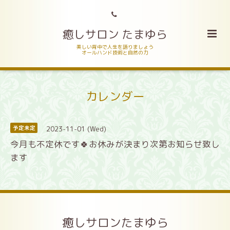
癒しサロン たまゆら
美しい背中で人生を語りましょう
オールハンド技術と自然の力
カレンダー
2023-11-01 (Wed)
予定未定
今月も不定休です🍀お休みが決まり次第お知らせ致し
ます
癒しサロンたまゆら