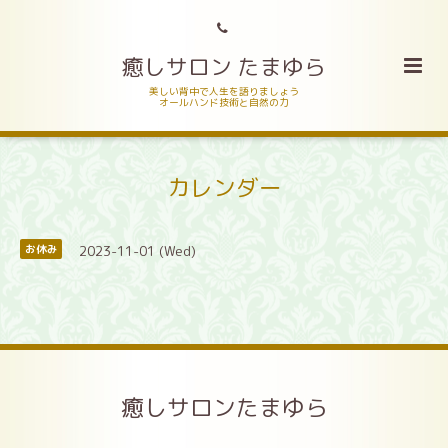
癒しサロン たまゆら
美しい背中で人生を語りましょう
オールハンド技術と自然の力
カレンダー
2023-11-01 (Wed)
お休み
癒しサロンたまゆら