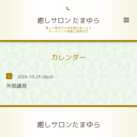
癒しサロン たまゆら
美しい背中で人生を語りましょう
オールハンド技術と自然の力
カレンダー
2024-10-23 (Wed)
△
外部講習
癒しサロンたまゆら