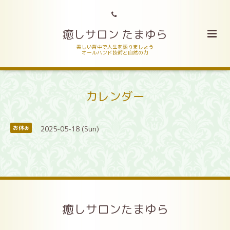
癒しサロン たまゆら
美しい背中で人生を語りましょう
オールハンド技術と自然の力
カレンダー
2025-05-18 (Sun)
お休み
癒しサロンたまゆら