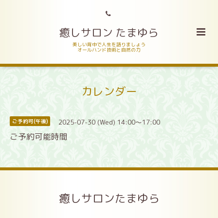
癒しサロン たまゆら
美しい背中で人生を語りましょう
オールハンド技術と自然の力
カレンダー
2025-07-30 (Wed) 14:00～17:00
ご予約可(午後)
ご予約可能時間
癒しサロンたまゆら