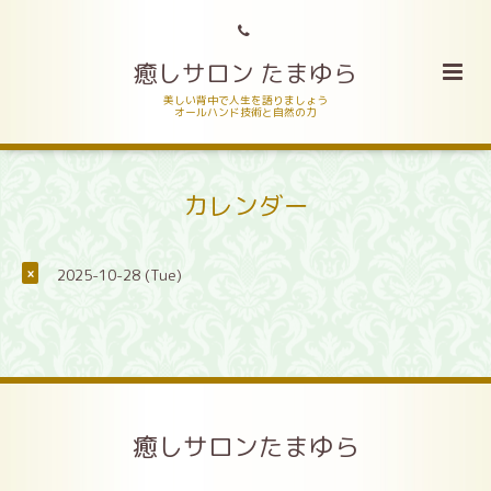
癒しサロン たまゆら
美しい背中で人生を語りましょう
オールハンド技術と自然の力
カレンダー
2025-10-28 (Tue)
×
癒しサロンたまゆら