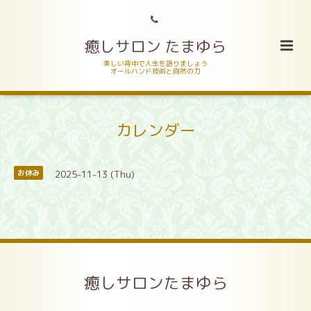
癒しサロン たまゆら
美しい背中で人生を語りましょう
オールハンド技術と自然の力
カレンダー
2025-11-13 (Thu)
お休み
癒しサロンたまゆら