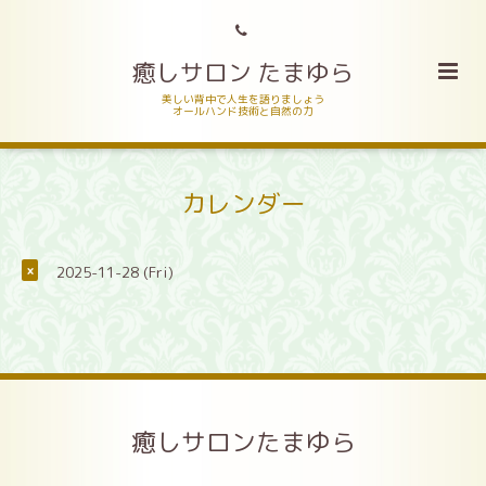
癒しサロン たまゆら
美しい背中で人生を語りましょう
オールハンド技術と自然の力
カレンダー
2025-11-28 (Fri)
×
癒しサロンたまゆら