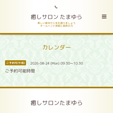
癒しサロン たまゆら
美しい背中で人生を語りましょう
オールハンド技術と自然の力
カレンダー
2026-08-24 (Mon) 09:30～10:30
ご予約可(午前)
ご予約可能時間
癒しサロンたまゆら