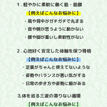
１.
軽やかに柔軟に働く筋・筋膜
【例えばこんなお悩みに】
・肩や背中がガチガチで丸まる
・首や腕が思うように動かない
・腰や脚が重いし柔軟性がない
２.
心地好く安定した体軸を保つ骨格
【例えばこんなお悩みに】
・足裏がちゃんと使えてないような
・姿勢やバランスが悪い気がする
・日常の歩き方や姿勢に癖がある
⒊
体を巡る三液の
滞りない循環
【例えばこんなお悩みに】