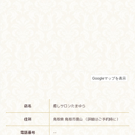
店名
癒しサロンたまゆら
住所
鳥取県 鳥取市雲山 （詳細はご予約時に）
電話番号
--