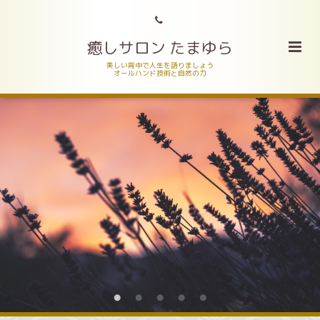
癒しサロン たまゆら
美しい背中で人生を語りましょう
オールハンド技術と自然の力