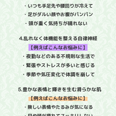
・いつも手足先や腰回りが冷えて
・足がダルい顔やお腹がパンパン
・頭が重く気持ちが晴れない
⒋
乱れなく体機能を整える自律神経
【例えばこんなお悩みに】
・夜勤などのある不規則な生活で
・緊張やストレスが多いと感じる
・季節や気圧変化で体調を崩して
⒌豊かな表情と輝きを生む滑らかな肌
【例えばこんなお悩みに】
・険しい表情やたるみが気になる
・目や頭が疲れてスッキリしない