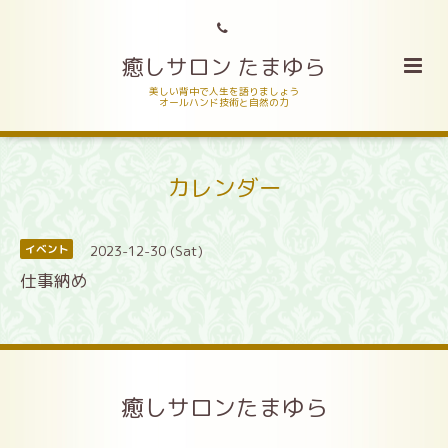
癒しサロン たまゆら
美しい背中で人生を語りましょう
オールハンド技術と自然の力
カレンダー
2023-12-30 (Sat)
イベント
仕事納め
癒しサロンたまゆら