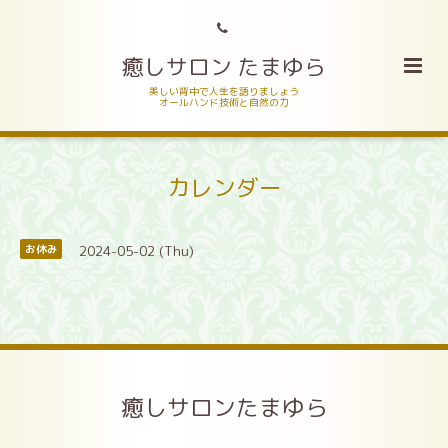
癒しサロン たまゆら
美しい背中で人生を語りましょう
オールハンド技術と自然の力
カレンダー
2024-05-02 (Thu)
お休み
癒しサロンたまゆら