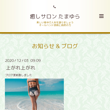
癒しサロン たまゆら
美しい背中で人生を語りましょう
オールハンド技術と自然の力
お知らせ & ブログ
2020
12
03 09:09
/
/
上がれ上がれ
ブログ更新致しました