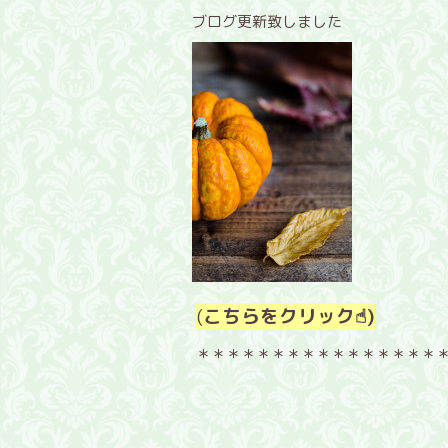
ブログ更新致しました
(
こちらをクリック☝︎)
＊＊＊＊＊＊＊＊＊＊＊＊＊＊＊＊