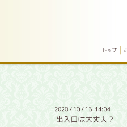
トップ
2020
10
16 14:04
/
/
出入口は大丈夫？